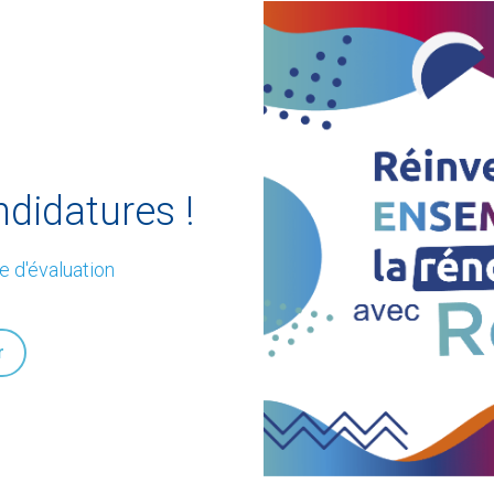
ndidatures !
e d'évaluation
r