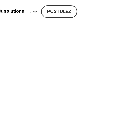
à solutions
…
POSTULEZ