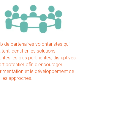
b de partenaires volontaristes qui 
tent identifier les solutions 
ntes les plus pertinentes, disruptives 
ort potentiel, afin d'encourager 
érimentation et le développement de 
lles approches.