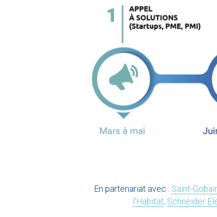
En partenariat avec :
Saint-Gobai
l'Habitat
, 
Schneider El