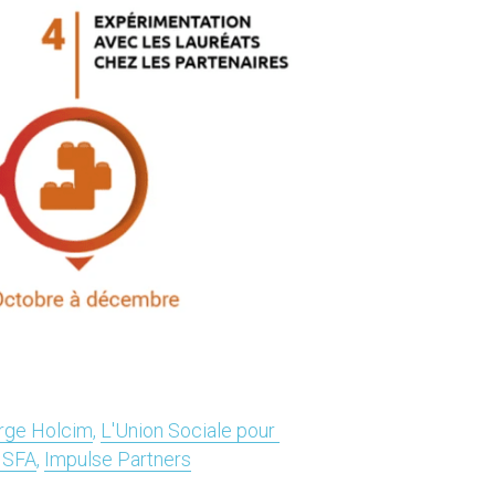
rge Holcim
, 
L'Union Sociale pour 
SFA
, 
Impulse Partners