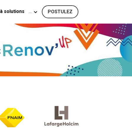
à solutions
…
POSTULEZ